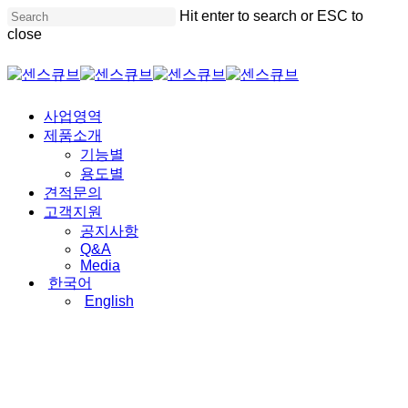
Skip
Hit enter to search or ESC to
to
close
main
content
Close
Search
Menu
사업영역
제품소개
기능별
용도별
견적문의
고객지원
공지사항
Q&A
Media
한국어
English
제품소개